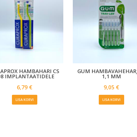
APROX HAMBAHARI CS
GUM HAMBAVAHEHAR
08 IMPLANTAATIDELE
1,1 MM
6,79
€
9,05
€
LISA KORVI
LISA KORVI