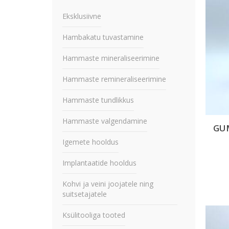
Eksklusiivne
Hambakatu tuvastamine
Hammaste mineraliseerimine
Hammaste remineraliseerimine
Hammaste tundlikkus
Hammaste valgendamine
GU
Igemete hooldus
Implantaatide hooldus
Kohvi ja veini joojatele ning
suitsetajatele
Ksülitooliga tooted