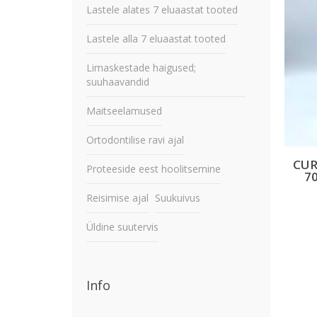
Lastele alates 7 eluaastat tooted
Lastele alla 7 eluaastat tooted
Limaskestade haigused;
suuhaavandid
Maitseelamused
Ortodontilise ravi ajal
CUR
Proteeside eest hoolitsemine
7
Reisimise ajal
Suukuivus
Üldine suutervis
Info