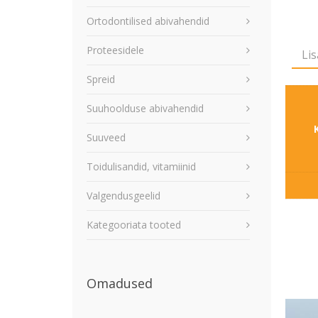
Ortodontilised abivahendid
Proteesidele
Lis
Spreid
Suuhoolduse abivahendid
Suuveed
Toidulisandid, vitamiinid
Valgendusgeelid
Kategooriata tooted
Omadused